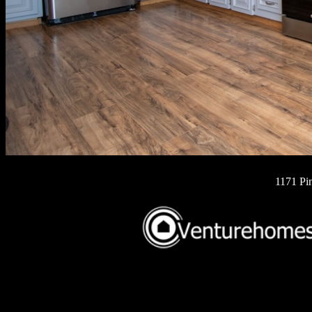
1171 Pi