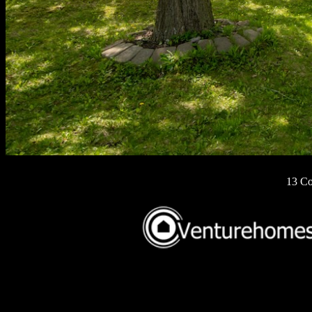
13 Co