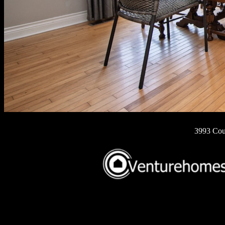
3993 Cou